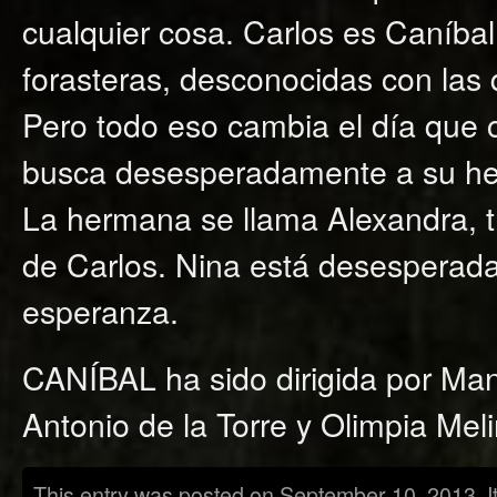
cualquier cosa. Carlos es Caníbal
forasteras, desconocidas con las 
Pero todo eso cambia el día que
busca desesperadamente a su he
La hermana se llama Alexandra, 
de Carlos. Nina está desesperada
esperanza.
CANÍBAL ha sido dirigida por Ma
Antonio de la Torre y Olimpia Meli
This entry was posted on September 10, 2013. I