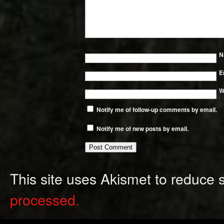
N
E
W
Notify me of follow-up comments by email.
Notify me of new posts by email.
This site uses Akismet to reduce
processed.