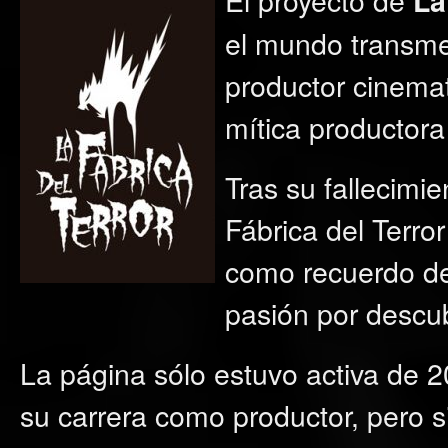
La
el mundo transme
productor cinemat
mítica productora 
Tras su fallecimi
Fábrica del Terr
como recuerdo de
pasión por descub
La página sólo estuvo activa de 2
su carrera como productor, pero 