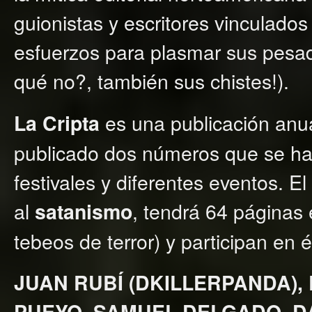
guionistas y escritores vinculado
esfuerzos para plasmar sus pesadi
qué no?, también sus chistes!).
es una publicación anua
La Cripta
publicado dos números que se han 
festivales y diferentes eventos. E
al
, tendrá 64 páginas
satanismo
tebeos de terror) y participan en 
JUAN RUBÍ (DKILLERPANDA),
PUEYO, SAMUEL DELGADO, D