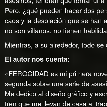
asesinos, tendrán que tomar una te
Pero, ¿qué pueden hacer dos per
caos y la desolación que se han 
no son villanos, no tienen habili
Mientras, a su alrededor, todo s
El autor nos cuenta:
«FEROCIDAD es mi primera novela
segunda sobre una serie de asesi
Me dedico al diseño gráfico y escr
tren que me llevan de casa al trab