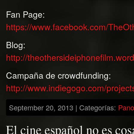
Fan Page:
https://www.facebook.com/
TheOth
Blog:
http://theother
sideiphonefilm.
word
Campaña de crowdfunding:
http://www.indiegogo.com/
project
September 20, 2013 | Categorías:
Pan
El cine español no es cos