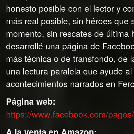
honesto posible con el lector y co
más real posible, sin héroes que
momento, sin rescates de última hor
desarrollé una página de Faceboo
más técnica o de transfondo, de l
una lectura paralela que ayude al 
acontecimientos narrados en Fer
Página web:
https://www.facebook.com/page
A la venta en Amazon: