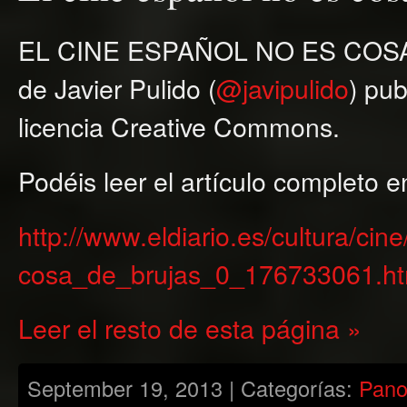
EL CINE ESPAÑOL NO ES COSA D
de Javier Pulido (
@javipulido
) pub
licencia Creative Commons.
Podéis leer el artículo completo e
http://www.eldiario.es/cultura/cin
cosa_de_brujas_0_176733061.ht
Leer el resto de esta página »
September 19, 2013 | Categorías:
Pan