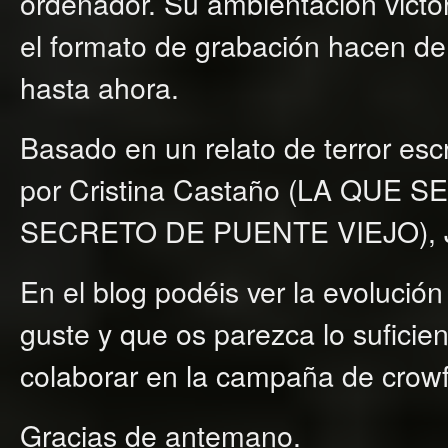
ordenador. Su ambientación victor
el formato de grabación hacen 
hasta ahora.
Basado en un relato de terror es
por Cristina Castaño (LA QUE SE
SECRETO DE PUENTE VIEJO), Jan
En el blog podéis ver la evolució
guste y que os parezca lo sufici
colaborar en la campaña de crow
Gracias de antemano.