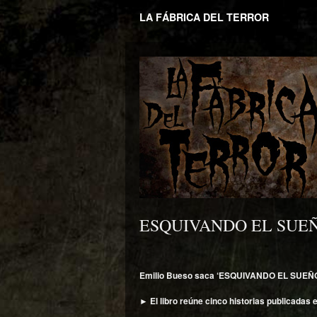
LA FÁBRICA DEL TERROR
ESQUIVANDO EL SUEÑO, r
Emilio Bueso saca ‘ESQUIVANDO EL SUEÑO’, 
►
El libro reúne cinco historias publicadas 