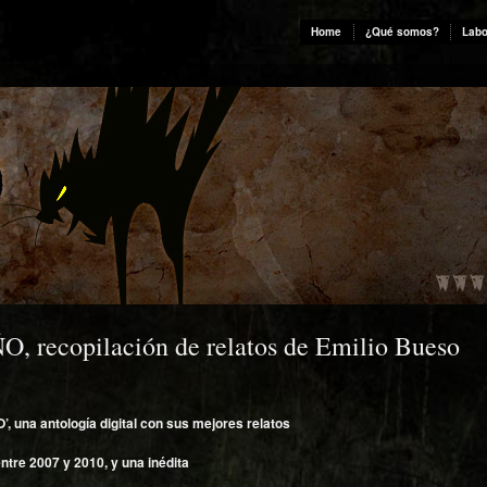
Home
¿Qué somos?
Labo
ecopilación de relatos de Emilio Bueso
una antología digital con sus mejores relatos
entre 2007 y 2010, y una inédita