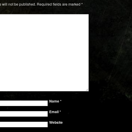
 will not be published.
Required fields are marked
*
Name
*
Email
*
Website