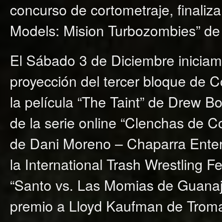
concurso de cortometraje, finaliz
Models: Mision Turbozombies” de 
El Sábado 3 de Diciembre iniciamo
proyección del tercer bloque de 
la película “The Taint” de Drew B
de la serie online “Clenchas de C
de Dani Moreno – Chaparra Enter
la International Trash Wrestling F
“Santo vs. Las Momias de Guanaju
premio a Lloyd Kaufman de Troma F