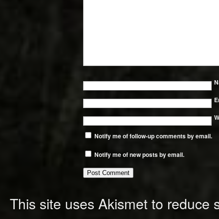
N
E
W
Notify me of follow-up comments by email.
Notify me of new posts by email.
This site uses Akismet to reduce