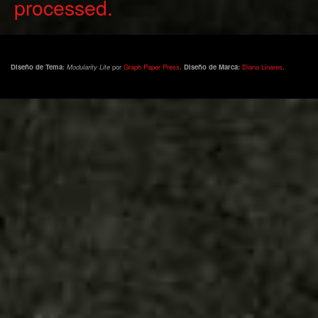
processed.
Diseño de Tema:
Modularity Lite
por
Graph Paper Press
.
Diseño de Marca:
Diana Linares
.