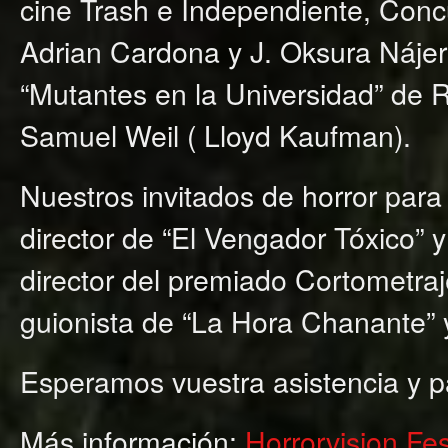
cine Trash e Independiente, Conc
Adrian Cardona y J. Oksura Nájera,
“Mutantes en la Universidad” de 
Samuel Weil ( Lloyd Kaufman).
Nuestros invitados de horror para
director de “El Vengador Tóxico” 
director del premiado Cortometra
guionista de “La Hora Chanante” y
Esperamos vuestra asistencia y pa
Más información:
Horrorvision Fes